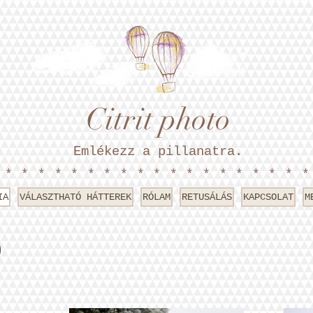
Citrit photo
Emlékezz a pillanatra.
*******************
IA
VÁLASZTHATÓ HÁTTEREK
RÓLAM
RETUSÁLÁS
KAPCSOLAT
M
Ő