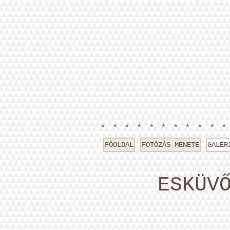
**********
FŐOLDAL
FOTÓZÁS MENETE
GALÉR
ESKÜV