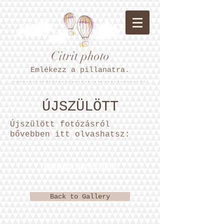
Citrit photo
Emlékezz a pillanatra.
*****************************************
ÚJSZÜLÖTT
Újszülött fotózásról
bővebben itt olvashatsz:
Kattints ide kérlek!
Back to Gallery