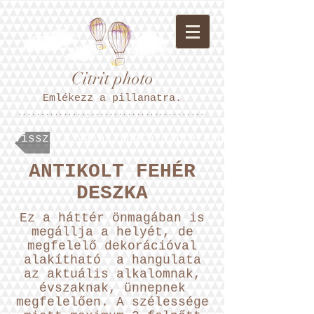
Citrit photo
Emlékezz a pillanatra.
*****************************************
Vissza a választható hátterekhez.
ANTIKOLT FEHÉR
DESZKA
Ez a háttér önmagában is
megállja a helyét, de
megfelelő dekorációval
alakítható a hangulata
az aktuális alkalomnak,
évszaknak, ünnepnek
megfelelően. A szélessége