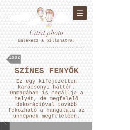
Citrit photo
Emlékezz a pillanatra.
*****************************************
Vissza a választható hátterekhez.
SZÍNES FENYŐK
Ez egy kifejezetten
karácsonyi háttér.
Önmagában is megállja a
helyét, de megfelelő
dekorációval tovább
fokozható a hangulata az
ünnepnek megfelelően.