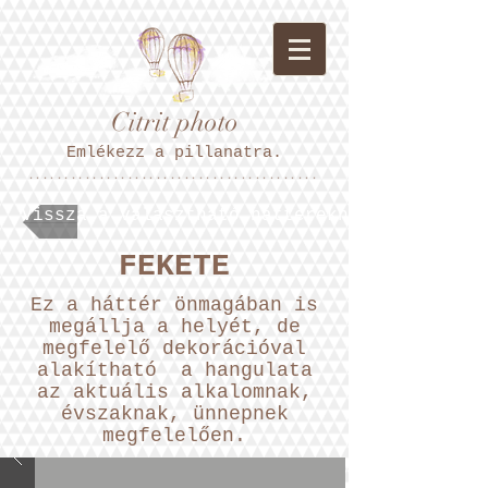
Citrit photo
Emlékezz a pillanatra.
*****************************************
Vissza a választható hátterekhez.
FEKETE
Ez a háttér önmagában is
megállja a helyét, de
megfelelő dekorációval
alakítható a hangulata
az aktuális alkalomnak,
évszaknak, ünnepnek
megfelelően.