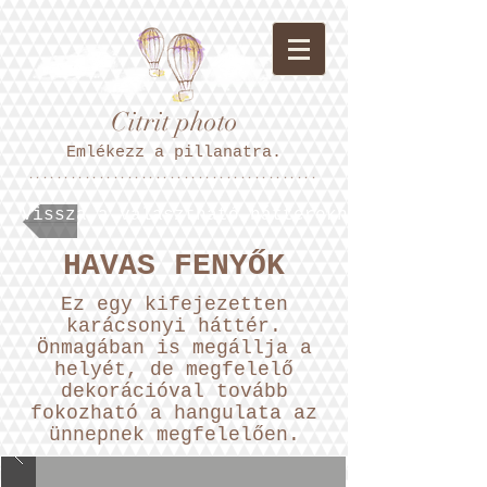
Citrit photo
Emlékezz a pillanatra.
*****************************************
Vissza a választható hátterekhez.
HAVAS FENYŐK
Ez egy kifejezetten
karácsonyi háttér.
Önmagában is megállja a
helyét, de megfelelő
dekorációval tovább
fokozható a hangulata az
ünnepnek megfelelően.